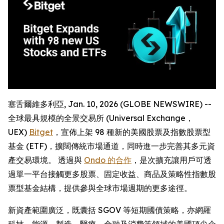
塞舌爾維多利亞, Jan. 10, 2026 (GLOBE NEWSWIRE) --
全球最具規模的全景交易所 (Universal Exchange，
UEX)
Bitget
，宣佈上架 98 種新的美國股票及指數股票型
基金 (ETF)，擴闊傳統市場通道，同時進一步完善其多元資
產交易環境。 透過與
Ondo 的合作
，是次擴充讓用戶可透
過單一平台接觸更多股票、固定收益、商品及策略性指數股
票型基金結構，提供參與全球市場週期的更多途徑。
新資產範圍廣泛，既囊括 SGOV 等短期國債策略，亦網羅
科技、能源、製造、醫療、金融及消費等領域的美國頂尖企