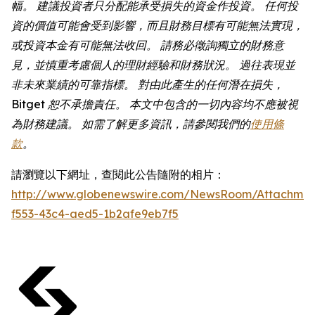
幅。 建議投資者只分配能承受損失的資金作投資。 任何投
資的價值可能會受到影響，而且財務目標有可能無法實現，
或投資本金有可能無法收回。 請務必徵詢獨立的財務意
見，並慎重考慮個人的理財經驗和財務狀況。 過往表現並
非未來業績的可靠指標。 對由此產生的任何潛在損失，
Bitget 恕不承擔責任。 本文中包含的一切內容均不應被視
為財務建議。 如需了解更多資訊，請參閱我們的
使用條
款
。
請瀏覽以下網址，查閱此公告隨附的相片：
http://www.globenewswire.com/NewsRoom/Attachmen
f553-43c4-aed5-1b2afe9eb7f5