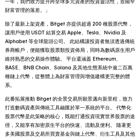
一年，我們致力提升跨全球多元資產的投資靈活性，並縮窄
財富管理的落差。」
除了最新上架資產，Bitget 亦提供超過 200 種股票代幣，
讓用戶使用 USDT 結算交易 Apple、Tesla、Nvidia 及
Alphabet 等全球龍頭公司。 此結構讓投資者無須透過傳統
券商帳戶，便能獲取股票類投資佈局，同時為數碼原生用戶
維持熟悉的交易操作體驗。 平台還涵蓋 Ethereum、
BASE、BNB Chain、Solana 及其他生態系統中逾二百萬
種鏈上代幣，從整體上為財富管理與增值建構更完整的體
系。
此番拓展推動 Bitget 的全景交易所願景邁向新里程，致力
打造數碼資產與傳統工具融匯於單一系統的平台。 代幣化
股票代幣是此策略的核心，既能打通投資現實世界股票的途
徑，又能享有加密原生平台的快速、流動及便利。 隨著更
多美國股票及交易所買賣基金與鏈上代幣、衍生工具及其他