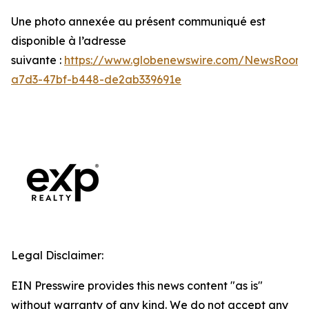
Une photo annexée au présent communiqué est
disponible à l’adresse
suivante :
https://www.globenewswire.com/NewsRoom
a7d3-47bf-b448-de2ab339691e
Legal Disclaimer:
EIN Presswire provides this news content "as is"
without warranty of any kind. We do not accept any