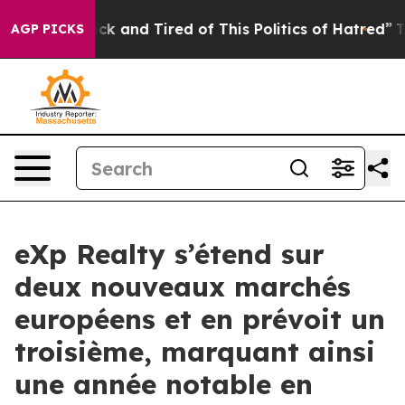
Are Sick and Tired of This Politics of Hatred”
The Stor
AGP PICKS
eXp Realty s’étend sur
deux nouveaux marchés
européens et en prévoit un
troisième, marquant ainsi
une année notable en