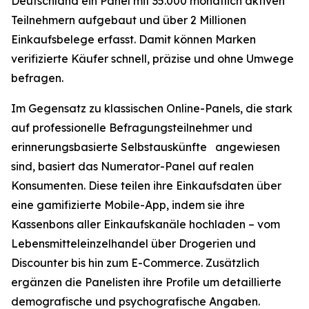
Deutschland ein Panel mit 35.000 monatlich aktiven
Teilnehmern aufgebaut und über 2 Millionen
Einkaufsbelege erfasst. Damit können Marken
verifizierte Käufer schnell, präzise und ohne Umwege
befragen.
Im Gegensatz zu klassischen Online-Panels, die stark
auf professionelle Befragungsteilnehmer und
erinnerungsbasierte Selbstauskünfte angewiesen
sind, basiert das Numerator-Panel auf realen
Konsumenten. Diese teilen ihre Einkaufsdaten über
eine gamifizierte Mobile-App, indem sie ihre
Kassenbons aller Einkaufskanäle hochladen – vom
Lebensmitteleinzelhandel über Drogerien und
Discounter bis hin zum E-Commerce. Zusätzlich
ergänzen die Panelisten ihre Profile um detaillierte
demografische und psychografische Angaben.