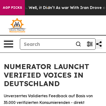
d 40%. Well, it Didn’t
As war With Iran Drove oil Pr
AGP PICKS
NUMERATOR LAUNCHT
VERIFIED VOICES IN
DEUTSCHLAND
Unverzerrtes Validiertes Feedback auf Basis von
35.000 verifizierten Konsumierenden - direkt