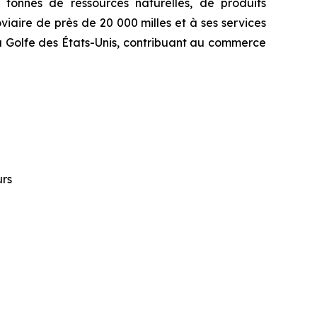
tonnes de ressources naturelles, de produits
iaire de près de 20 000 milles et à ses services
u Golfe des États-Unis, contribuant au commerce
urs