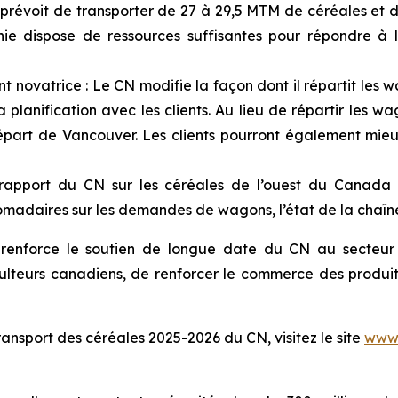
évoit de transporter de 27 à 29,5 MTM de céréales et de
 dispose de ressources suffisantes pour répondre à l
t novatrice : Le CN modifie la façon dont il répartit les
 la planification avec les clients. Au lieu de répartir les
 départ de Vancouver. Les clients pourront également mieux
apport du CN sur les céréales de l’ouest du Canada et
madaires sur les demandes de wagons, l’état de la chaîne
 renforce le soutien de longue date du CN au secteur 
ulteurs canadiens, de renforcer le commerce des produit
transport des céréales 2025-2026 du CN, visitez le site
www.