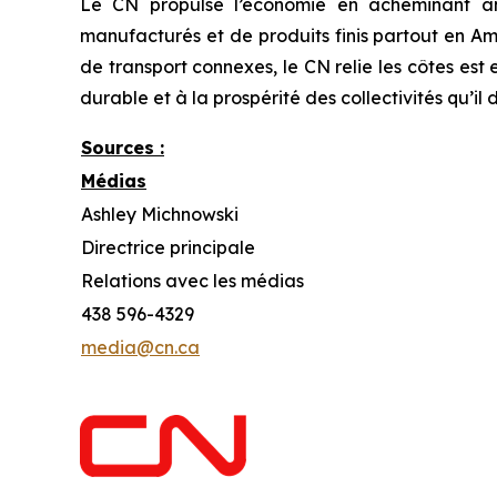
Le CN propulse l’économie en acheminant ann
manufacturés et de produits finis partout en Am
de transport connexes, le CN relie les côtes es
durable et à la prospérité des collectivités qu’il 
Sources :
Médias
Ashley Michnowski
Directrice principale
Relations avec les médias
438 596-4329
media@cn.ca