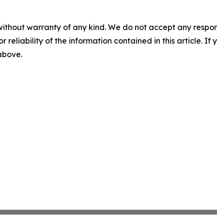
without warranty of any kind. We do not accept any responsib
r reliability of the information contained in this article. I
 above.