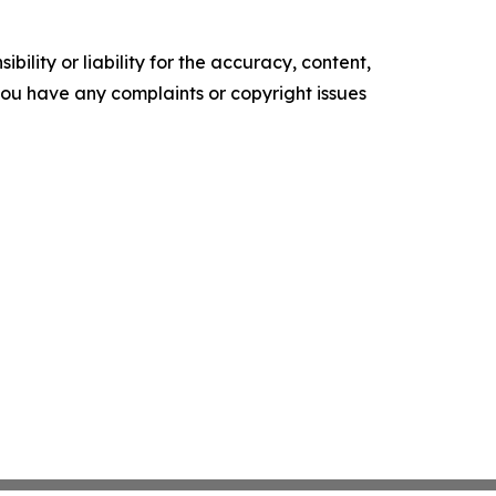
ility or liability for the accuracy, content,
f you have any complaints or copyright issues