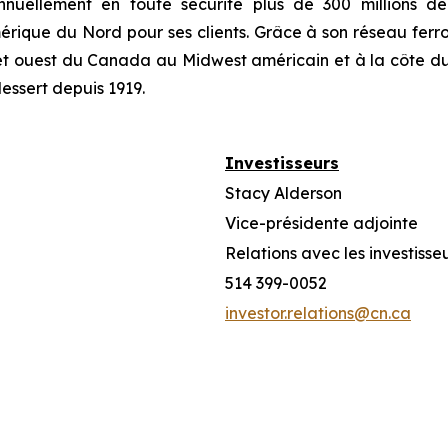
uellement en toute sécurité plus de 300 millions de 
érique du Nord pour ses clients. Grâce à son réseau ferrov
t et ouest du Canada au Midwest américain et à la côte d
dessert depuis 1919.
Investisseurs
Stacy Alderson
Vice-présidente adjointe
Relations avec les investisse
514 399-0052
investor.relations@cn.ca