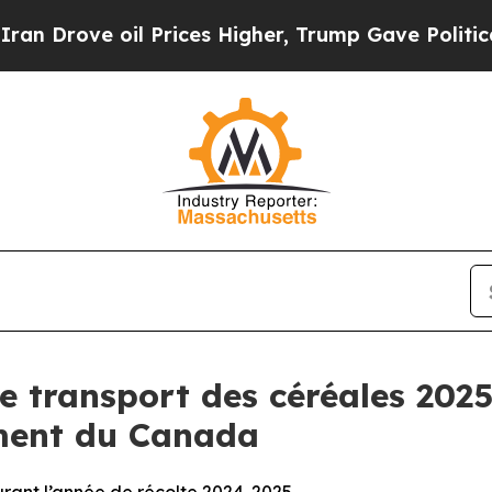
ove oil Prices Higher, Trump Gave Politically Co
e transport des céréales 2025
ment du Canada