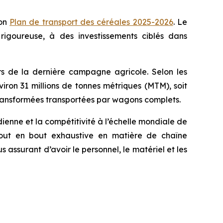
son
Plan de transport des céréales 2025-2026
. Le
igoureuse, à des investissements ciblés dans
s de la dernière campagne agricole. Selon les
iron 31 millions de tonnes métriques (MTM), soit
transformées transportées par wagons complets.
ienne et la compétitivité à l’échelle mondiale de
out en bout exhaustive en matière de chaîne
 assurant d’avoir le personnel, le matériel et les